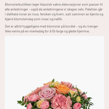
Blomsterbutikken lager klassisk vakre dekorasjoner som passer til
alle anledninger – også de anledningene vi skaper selv. Paletten går
i delikate toner av rosa, fersken og krem, satt sammen av kjente og
kjære blomsterslag som roser og nellik.
Det er alltid hyggeligere med blomster på bordet – og du trenger
ikke vente på en merkedag for å få farge og glede hjemme.