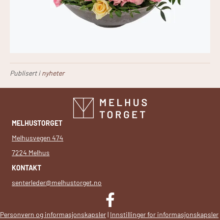
Publisert i
nyheter
MELHUSTORGET
Melhusvegen 474
7224 Melhus
KONTAKT
senterleder@melhustorget.no
Facebook
Personvern og informasjonskapsler
|
Innstillinger for informasjonskapsler