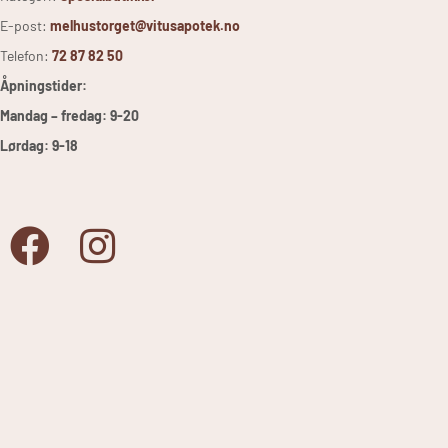
E-post:
melhustorget@vitusapotek.no
Telefon:
72 87 82 50
Åpningstider:
Mandag – fredag: 9-20
Lørdag: 9-18