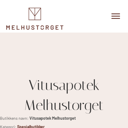
Vitusapotek
Melhustorget
Butikkens navn:
Vitusapotek Melhustorget
Kategori:
Spesialbutikker